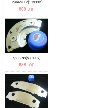
ปิดฝาอัตโนมัติ[5210001]
888 บาท
ชุดยกขวด[5301007]
888 บาท