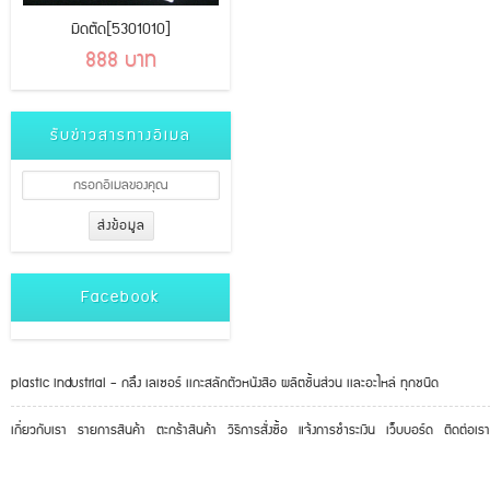
มีดตัด[5301010]
888 บาท
รับข่าวสารทางอีเมล
Facebook
plastic industrial - กลึง เลเซอร์ เเกะสลักตัวหนังสือ ผลิตชิ้นส่วน เเละอะไหล่ ทุกชนิด
เกี่ยวกับเรา
รายการสินค้า
ตะกร้าสินค้า
วิธีการสั่งซื้อ
แจ้งการชำระเงิน
เว็บบอร์ด
ติดต่อเรา