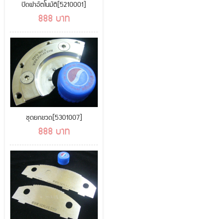
ปิดฝาอัตโนมัติ[5210001]
888 บาท
ชุดยกขวด[5301007]
888 บาท