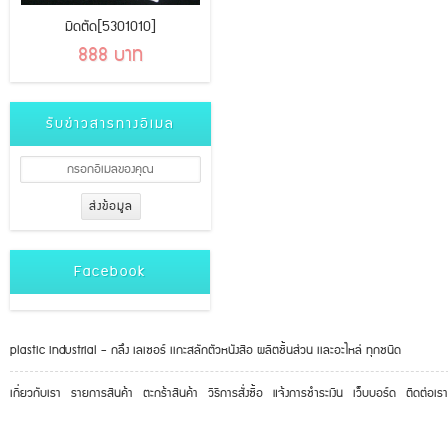
มีดตัด[5301010]
888 บาท
รับข่าวสารทางอีเมล
Facebook
plastic industrial - กลึง เลเซอร์ เเกะสลักตัวหนังสือ ผลิตชิ้นส่วน เเละอะไหล่ ทุกชนิด
เกี่ยวกับเรา
รายการสินค้า
ตะกร้าสินค้า
วิธีการสั่งซื้อ
แจ้งการชำระเงิน
เว็บบอร์ด
ติดต่อเรา